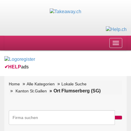
Toggle
navigat
✔
HELP
ads
Home
Alle Kategorien
Lokale Suche
Ort Flumserberg (SG)
Kanton St.Gallen