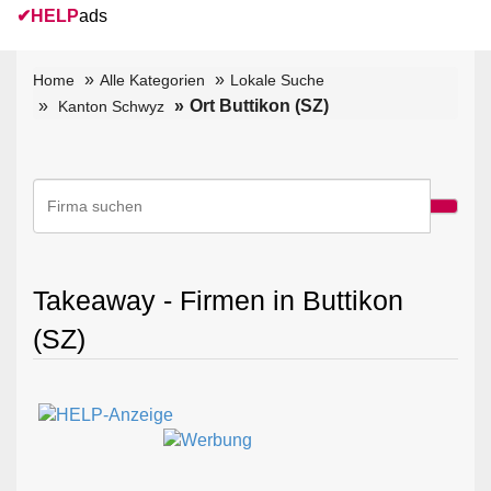
✔
HELP
ads
Home
Alle Kategorien
Lokale Suche
Ort Buttikon (SZ)
Kanton Schwyz
Takeaway - Firmen in Buttikon
(SZ)