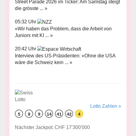
Street Parade 2026 im Ticker: Am Samstag steigt
die grösste ... »
05:32 Uhr
«Wir haben das Problem, dass die Arbeit von
Juniors mit KI ... »
20:42 Uhr
Interview des US-Präsidenten: «Ohne die USA
wäre die Schweiz kein ... »
Lotto Zahlen »
5
8
9
14
41
42
4
Nächster Jackpot: CHF 17'300'000