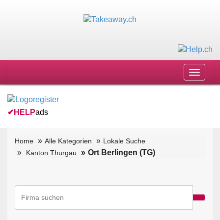
Toggle
navigat
✔
HELP
ads
Home
Alle Kategorien
Lokale Suche
Ort Berlingen (TG)
Kanton Thurgau