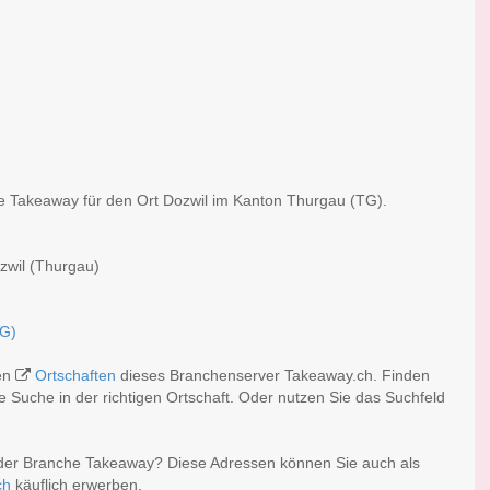
he Takeaway für den Ort Dozwil im Kanton Thurgau (TG).
zwil (Thurgau)
TG)
hen
Ortschaften
dieses Branchenserver Takeaway.ch. Finden
 Suche in der richtigen Ortschaft. Oder nutzen Sie das Suchfeld
 der Branche Takeaway? Diese Adressen können Sie auch als
ch
käuflich erwerben.