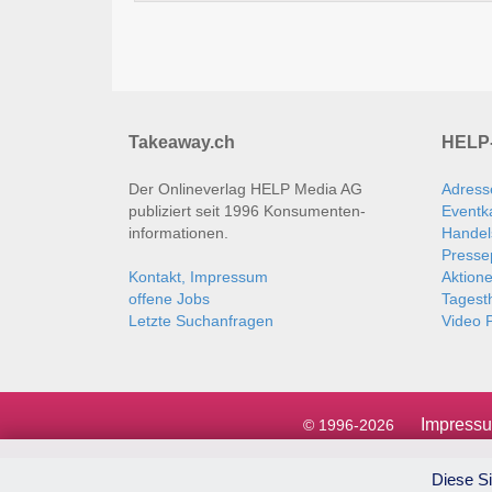
Takeaway.ch
HELP-
Der Onlineverlag HELP Media AG
Adress
publiziert seit 1996 Konsumenten­
Eventk
informationen.
Handel
Presse
Kontakt, Impressum
Aktion
offene Jobs
Tages
Letzte Suchanfragen
Video P
Impress
© 1996-2026
Diese Si