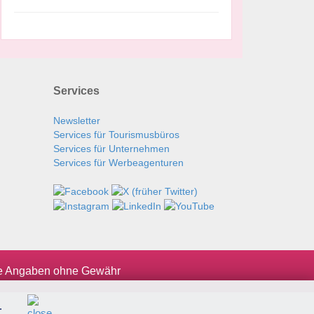
Services
Newsletter
Services für Tourismusbüros
Services für Unternehmen
Services für Werbeagenturen
le Angaben ohne Gewähr
.