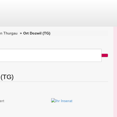
on Thurgau
Ort Dozwil (TG)
 (TG)