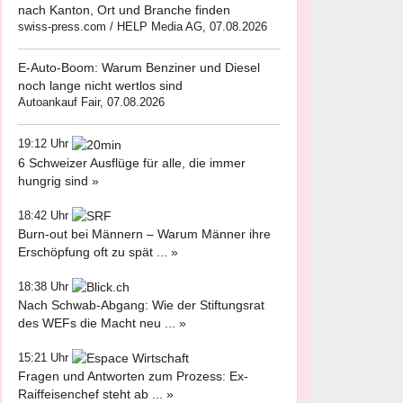
nach Kanton, Ort und Branche finden
swiss-press.com / HELP Media AG, 07.08.2026
E-Auto-Boom: Warum Benziner und Diesel
noch lange nicht wertlos sind
Autoankauf Fair, 07.08.2026
19:12 Uhr
6 Schweizer Ausflüge für alle, die immer
hungrig sind »
18:42 Uhr
Burn-out bei Männern – Warum Männer ihre
Erschöpfung oft zu spät ... »
18:38 Uhr
Nach Schwab-Abgang: Wie der Stiftungsrat
des WEFs die Macht neu ... »
15:21 Uhr
Fragen und Antworten zum Prozess: Ex-
Raiffeisenchef steht ab ... »