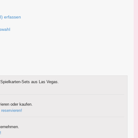
I) erfassen
uswahl
Spielkarten-Sets aus Las Vegas.
ieren oder kaufen.
 reservieren!
ternehmen.
!