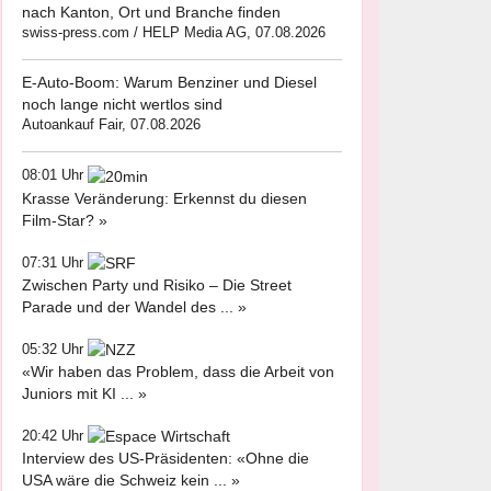
nach Kanton, Ort und Branche finden
swiss-press.com / HELP Media AG, 07.08.2026
E-Auto-Boom: Warum Benziner und Diesel
noch lange nicht wertlos sind
Autoankauf Fair, 07.08.2026
08:01 Uhr
Krasse Veränderung: Erkennst du diesen
Film-Star? »
07:31 Uhr
Zwischen Party und Risiko – Die Street
Parade und der Wandel des ... »
05:32 Uhr
«Wir haben das Problem, dass die Arbeit von
Juniors mit KI ... »
20:42 Uhr
Interview des US-Präsidenten: «Ohne die
USA wäre die Schweiz kein ... »