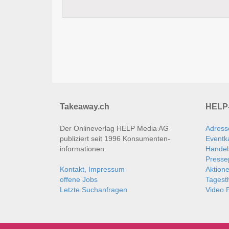
Takeaway.ch
HELP-
Der Onlineverlag HELP Media AG
Adress
publiziert seit 1996 Konsumenten­
Eventk
informationen.
Handel
Presse
Kontakt, Impressum
Aktion
offene Jobs
Tages
Letzte Suchanfragen
Video P