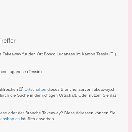
reffer
he Takeaway für den Ort Bosco Luganese im Kanton Tessin (TI).
osco Luganese (Tessin)
ahlreichen
Ortschaften
dieses Branchenserver Takeaway.ch.
rch die Suche in der richtigen Ortschaft. Oder nutzen Sie das
nese oder der Branche Takeaway? Diese Adressen können Sie
senshop.ch
käuflich erwerben.