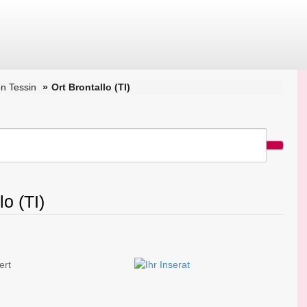
n Tessin
Ort Brontallo (TI)
o (TI)