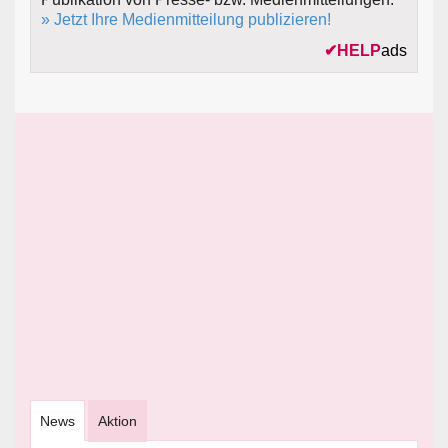
» Jetzt Ihre Medienmitteilung publizieren!
✔
HELP
ads
News
Aktion