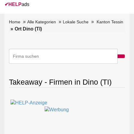
✔
HELP
ads
Home
Alle Kategorien
Lokale Suche
Kanton Tessin
Ort Dino (TI)
Takeaway - Firmen in Dino (TI)