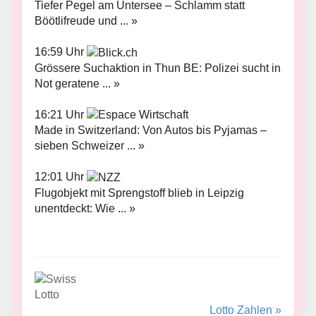
Tiefer Pegel am Untersee – Schlamm statt
Böötlifreude und ... »
16:59 Uhr
Grössere Suchaktion in Thun BE: Polizei sucht in
Not geratene ... »
16:21 Uhr
Made in Switzerland: Von Autos bis Pyjamas –
sieben Schweizer ... »
12:01 Uhr
Flugobjekt mit Sprengstoff blieb in Leipzig
unentdeckt: Wie ... »
Lotto Zahlen »