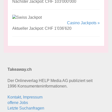
Nächster Jackpot: CHF 103'000'000
Casino Jackpots »
Aktueller Jackpot: CHF 1'036'620
Takeaway.ch
Der Onlineverlag HELP Media AG publiziert seit
1996 Konsumenten­informationen.
Kontakt, Impressum
offene Jobs
Letzte Suchanfragen