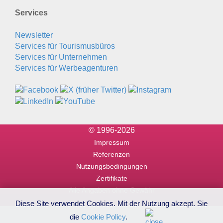
Services
Newsletter
Services für Tourismusbüros
Services für Unternehmen
Services für Werbeagenturen
© 1996-2026
Impressum
Referenzen
Nutzungsbedingungen
Zertifikate
Alle Angaben ohne Gewähr
Diese Site verwendet Cookies. Mit der Nutzung akzept. Sie
die
Cookie Policy
.