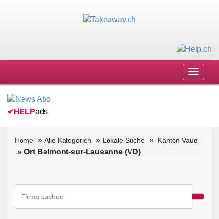
Toggle
navigat
✔
HELP
ads
Home
Alle Kategorien
Lokale Suche
Kanton Vaud
Ort Belmont-sur-Lausanne (VD)