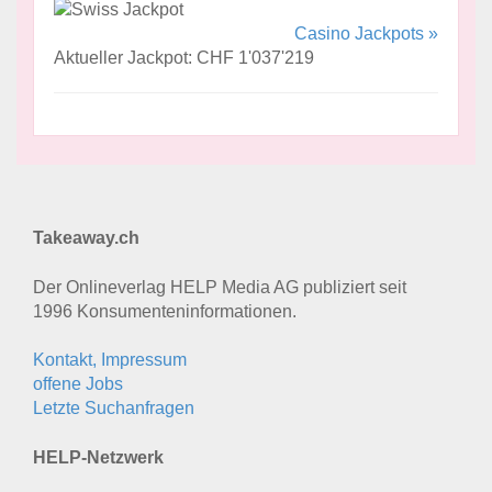
Casino Jackpots »
Aktueller Jackpot: CHF 1'037'219
Takeaway.ch
Der Onlineverlag HELP Media AG publiziert seit
1996 Konsumenten­informationen.
Kontakt, Impressum
offene Jobs
Letzte Suchanfragen
HELP-Netzwerk