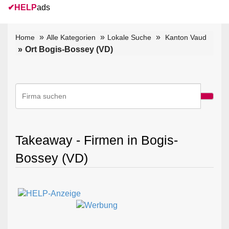
✔
HELP
ads
Home
Alle Kategorien
Lokale Suche
Kanton Vaud
Ort Bogis-Bossey (VD)
Takeaway - Firmen in Bogis-
Bossey (VD)