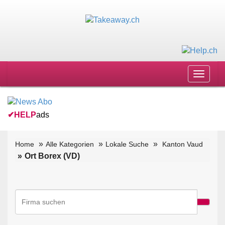
Toggle
navigat
✔
HELP
ads
Home
Alle Kategorien
Lokale Suche
Kanton Vaud
Ort Borex (VD)