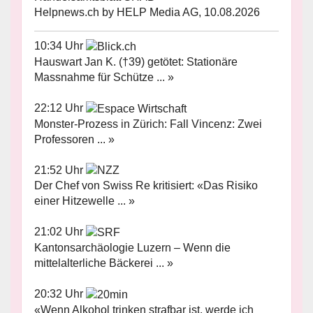
Helpnews.ch by HELP Media AG, 10.08.2026
10:34 Uhr
Hauswart Jan K. (†39) getötet: Stationäre
Massnahme für Schütze ... »
22:12 Uhr
Monster-Prozess in Zürich: Fall Vincenz: Zwei
Professoren ... »
21:52 Uhr
Der Chef von Swiss Re kritisiert: «Das Risiko
einer Hitzewelle ... »
21:02 Uhr
Kantonsarchäologie Luzern – Wenn die
mittelalterliche Bäckerei ... »
20:32 Uhr
«Wenn Alkohol trinken strafbar ist, werde ich