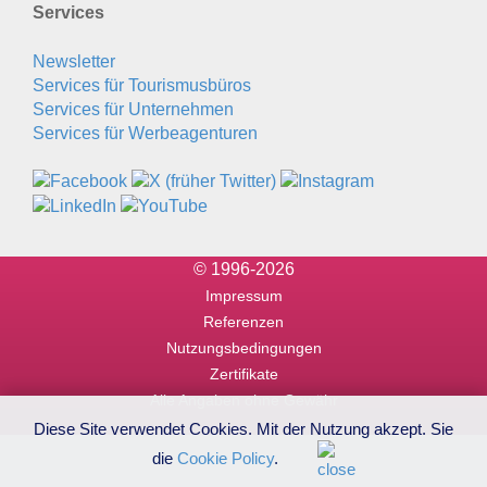
Services
Newsletter
Services für Tourismusbüros
Services für Unternehmen
Services für Werbeagenturen
© 1996-2026
Impressum
Referenzen
Nutzungsbedingungen
Zertifikate
Alle Angaben ohne Gewähr
Diese Site verwendet Cookies. Mit der Nutzung akzept. Sie
die
Cookie Policy
.