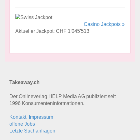
Casino Jackpots »
Aktueller Jackpot: CHF 1'045'513
Takeaway.ch
Der Onlineverlag HELP Media AG publiziert seit
1996 Konsumenten­informationen.
Kontakt, Impressum
offene Jobs
Letzte Suchanfragen