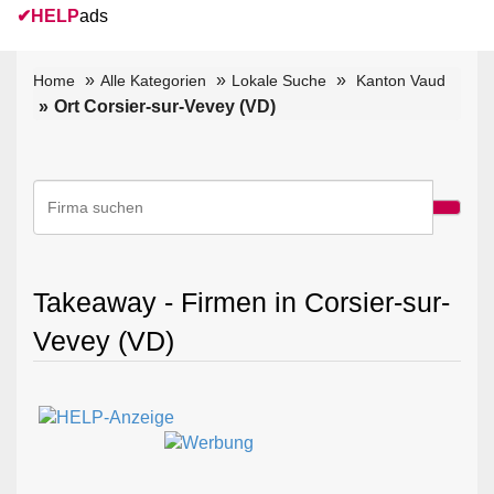
✔
HELP
ads
Home
Alle Kategorien
Lokale Suche
Kanton Vaud
Ort Corsier-sur-Vevey (VD)
Takeaway - Firmen in Corsier-sur-
Vevey (VD)