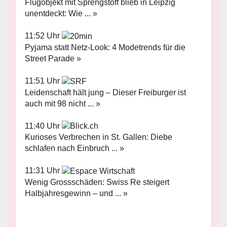
Flugobjekt mit Sprengstoff blieb in Leipzig
unentdeckt: Wie ... »
11:52 Uhr
Pyjama statt Netz-Look: 4 Modetrends für die
Street Parade »
11:51 Uhr
Leidenschaft hält jung – Dieser Freiburger ist
auch mit 98 nicht ... »
11:40 Uhr
Kurioses Verbrechen in St. Gallen: Diebe
schlafen nach Einbruch ... »
11:31 Uhr
Wenig Grossschäden: Swiss Re steigert
Halbjahresgewinn – und ... »