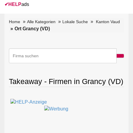
✔
HELP
ads
Home
Alle Kategorien
Lokale Suche
Kanton Vaud
Ort Grancy (VD)
Takeaway - Firmen in Grancy (VD)