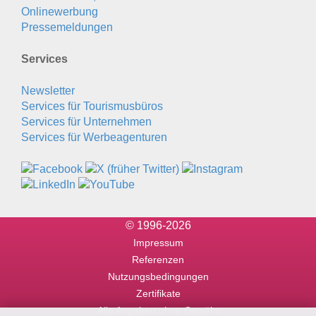
Onlinewerbung
Pressemeldungen
Services
Newsletter
Services für Tourismusbüros
Services für Unternehmen
Services für Werbeagenturen
© 1996-2026
Impressum
Referenzen
Nutzungsbedingungen
Zertifikate
Alle Angaben ohne Gewähr