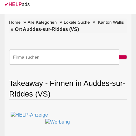
✔
HELP
ads
Home
Alle Kategorien
Lokale Suche
Kanton Wallis
Ort Auddes-sur-Riddes (VS)
Takeaway - Firmen in Auddes-sur-
Riddes (VS)