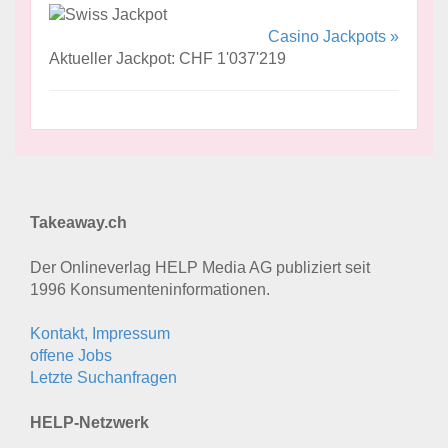
Casino Jackpots »
Aktueller Jackpot: CHF 1'037'219
Takeaway.ch
Der Onlineverlag HELP Media AG publiziert seit
1996 Konsumenten­informationen.
Kontakt, Impressum
offene Jobs
Letzte Suchanfragen
HELP-Netzwerk