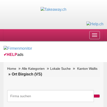
Toggle
navigat
✔
HELP
ads
Home
Alle Kategorien
Lokale Suche
Kanton Wallis
Ort Birgisch (VS)