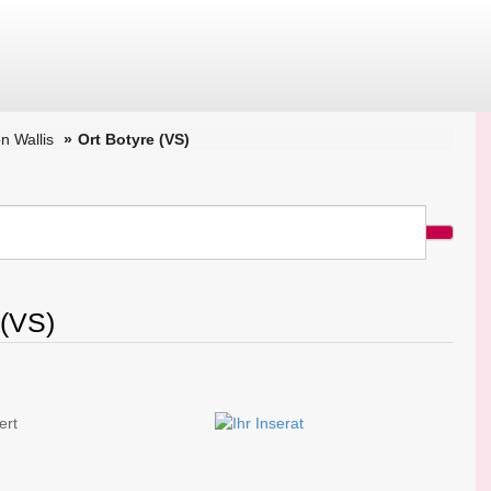
n Wallis
Ort Botyre (VS)
 (VS)