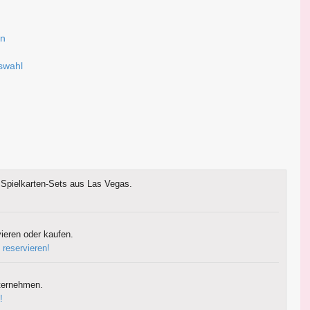
en
uswahl
Spielkarten-Sets aus Las Vegas.
ieren oder kaufen.
 reservieren!
ternehmen.
!