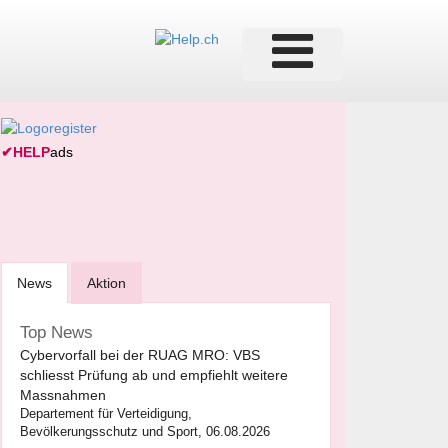
✔
HELP
ads
News
Aktion
Top News
Cybervorfall bei der RUAG MRO: VBS
schliesst Prüfung ab und empfiehlt weitere
Massnahmen
Departement für Verteidigung,
Bevölkerungsschutz und Sport, 06.08.2026