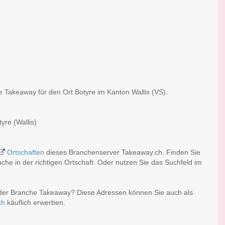
e Takeaway für den Ort Botyre im Kanton Wallis (VS).
yre (Wallis)
Ortschaften
dieses Branchenserver Takeaway.ch. Finden Sie
he in der richtigen Ortschaft. Oder nutzen Sie das Suchfeld im
 der Branche Takeaway? Diese Adressen können Sie auch als
ch
käuflich erwerben.