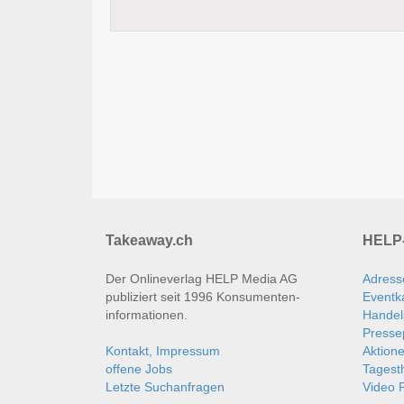
Takeaway.ch
HELP-
Der Onlineverlag HELP Media AG
Adress
publiziert seit 1996 Konsumenten­
Eventk
informationen.
Handel
Presse
Kontakt, Impressum
Aktion
offene Jobs
Tages
Letzte Suchanfragen
Video P