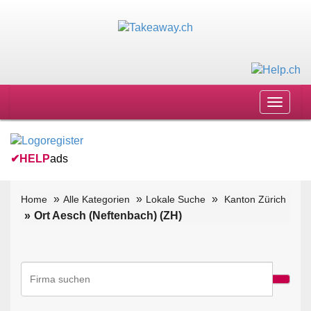
Toggle
navigat
✔
HELP
ads
Home
Alle Kategorien
Lokale Suche
Kanton Zürich
Ort Aesch (Neftenbach) (ZH)