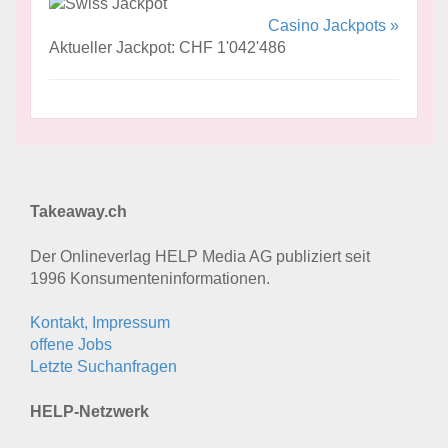
Casino Jackpots »
Aktueller Jackpot: CHF 1'042'486
Takeaway.ch
Der Onlineverlag HELP Media AG publiziert seit
1996 Konsumenten­informationen.
Kontakt, Impressum
offene Jobs
Letzte Suchanfragen
HELP-Netzwerk