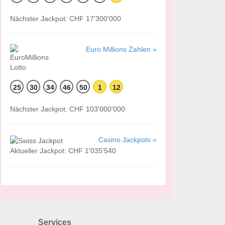
Nächster Jackpot: CHF 17'300'000
Euro Millions Zahlen »
25
30
34
46
50
1
12
Nächster Jackpot: CHF 103'000'000
Casino Jackpots »
Aktueller Jackpot: CHF 1'035'540
Services