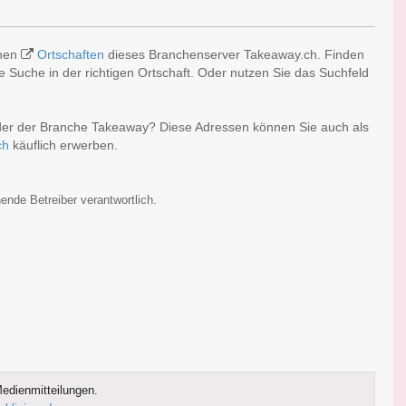
chen
Ortschaften
dieses Branchenserver Takeaway.ch. Finden
 Suche in der richtigen Ortschaft. Oder nutzen Sie das Suchfeld
der der Branche Takeaway? Diese Adressen können Sie auch als
ch
käuflich erwerben.
ende Betreiber verantwortlich.
edienmitteilungen.