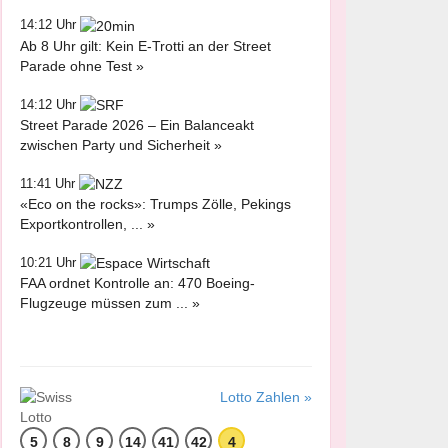
14:12 Uhr
Ab 8 Uhr gilt: Kein E-Trotti an der Street
Parade ohne Test »
14:12 Uhr
Street Parade 2026 – Ein Balanceakt
zwischen Party und Sicherheit »
11:41 Uhr
«Eco on the rocks»: Trumps Zölle, Pekings
Exportkontrollen, ... »
10:21 Uhr
FAA ordnet Kontrolle an: 470 Boeing-
Flugzeuge müssen zum ... »
Lotto Zahlen »
5
8
9
14
41
42
4