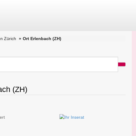
n Zürich
Ort Erlenbach (ZH)
ach (ZH)