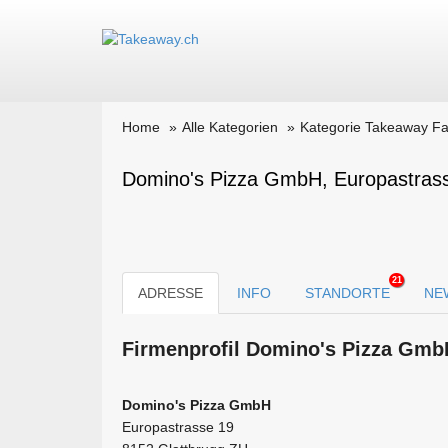
Home
Alle Kategorien
Kategorie Takeaway Fa
Domino's Pizza GmbH, Europastras
21
ADRESSE
INFO
STANDORTE
NE
Firmen­profil Domino's Pizza Gmb
Domino's Pizza GmbH
Europastrasse 19