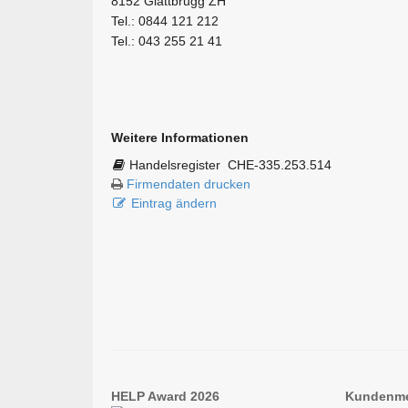
8152 Glattbrugg ZH
Tel.: 0844 121 212
Tel.: 043 255 21 41
Weitere Informationen
Handelsregister
CHE-335.253.514
Firmendaten drucken
Eintrag ändern
HELP Award 2026
Kundenm