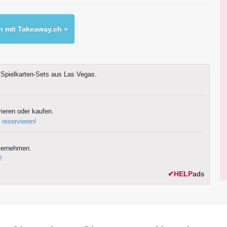
 mit Takeaway.ch »
Spielkarten-Sets aus Las Vegas.
ieren oder kaufen.
 reservieren!
ternehmen.
!
✔
HELP
ads