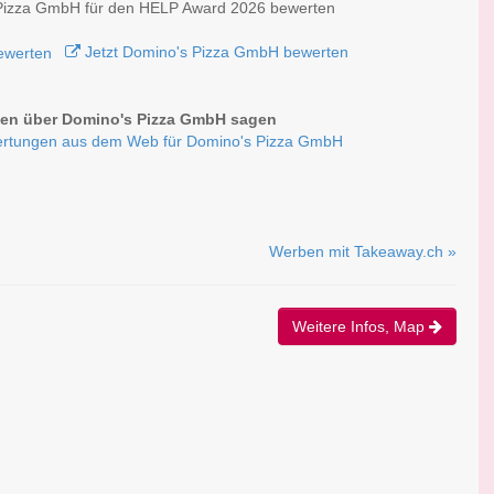
Pizza GmbH für den HELP Award 2026 bewerten
Jetzt Domino's Pizza GmbH bewerten
en über Domino's Pizza GmbH sagen
rtungen aus dem Web für Domino's Pizza GmbH
Werben mit Takeaway.ch »
Weitere Infos, Map