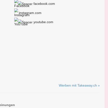
facebook.com
instagram.com
youtube.com
Werben mit Takeaway.ch »
einungen