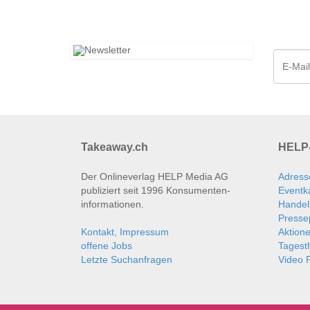
Takeaway.ch
HELP-
Der Onlineverlag HELP Media AG
Adress
publiziert seit 1996 Konsumenten­
Eventk
informationen.
Handel
Presse
Kontakt, Impressum
Aktion
offene Jobs
Tages
Letzte Suchanfragen
Video P