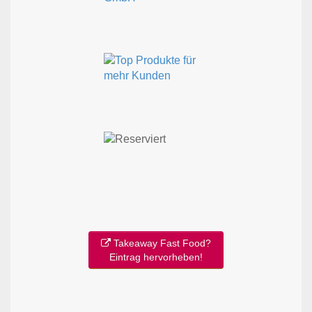
Takeaway Fast Food?
Eintrag hervorheben!