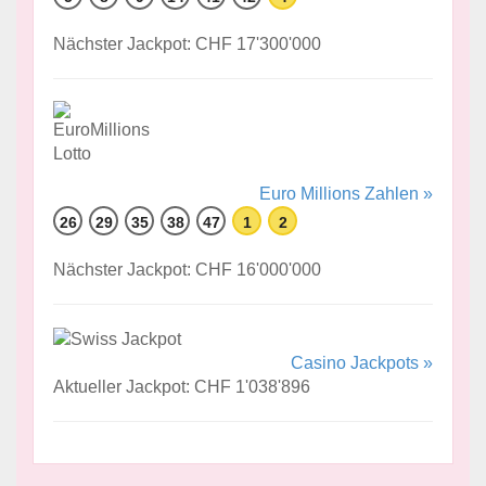
Nächster Jackpot: CHF 17'300'000
Euro Millions Zahlen »
26
29
35
38
47
1
2
Nächster Jackpot: CHF 16'000'000
Casino Jackpots »
Aktueller Jackpot: CHF 1'038'896