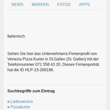
NEWS
MARKEN
FOTOS
APPS
Italienisch
Sehen Sie hier das Unternehmens-Firmenprofil von
Venezia Pizza Kurier in St.Gallen (St. Gallen) mit der
Telefonnummer 071 558 43 20. Dieses Firmenporträt
hat die ID HLP-23-269196.
Suchbegriffe zum Eintrag
»
Lieferservice
»
Pizzakurier