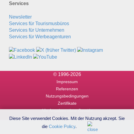
Services
Newsletter
Services für Tourismusbüros
Services für Unternehmen
Services für Werbeagenturen
© 1996-2026
Impressum
Referenzen
Nutzungsbedingungen
Zertifikate
Alle Angaben ohne Gewähr
Diese Site verwendet Cookies. Mit der Nutzung akzept. Sie
die
Cookie Policy
.