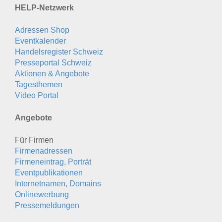
HELP-Netzwerk
Adressen Shop
Eventkalender
Handelsregister Schweiz
Presseportal Schweiz
Aktionen & Angebote
Tagesthemen
Video Portal
Angebote
Für Firmen
Firmenadressen
Firmeneintrag, Porträt
Eventpublikationen
Internetnamen, Domains
Onlinewerbung
Pressemeldungen