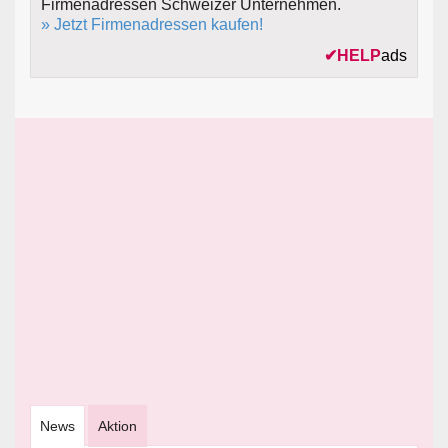
Firmenadressen Schweizer Unternehmen.
» Jetzt Firmenadressen kaufen!
✔
HELP
ads
News
Aktion