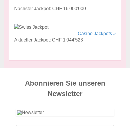
Nächster Jackpot: CHF 16'000'000
Casino Jackpots »
Aktueller Jackpot: CHF 1'044'523
Abonnieren Sie unseren
News­letter