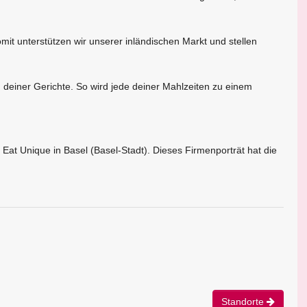
it unterstützen wir unserer inländischen Markt und stellen
g deiner Gerichte. So wird jede deiner Mahlzeiten zu einem
at Unique in Basel (Basel-Stadt). Dieses Firmenporträt hat die
Standorte