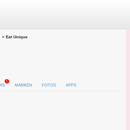
Eat Unique
1
WS
MARKEN
FOTOS
APPS