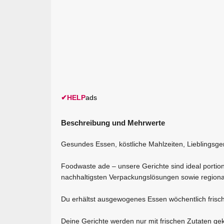
✔
HELP
ads
Beschreibung und Mehrwerte
Gesundes Essen, köstliche Mahlzeiten, Lieblingsge
Foodwaste ade – unsere Gerichte sind ideal portion
nachhaltigsten Verpackungslösungen sowie regiona
Du erhältst ausgewogenes Essen wöchentlich frisch 
Deine Gerichte werden nur mit frischen Zutaten gek