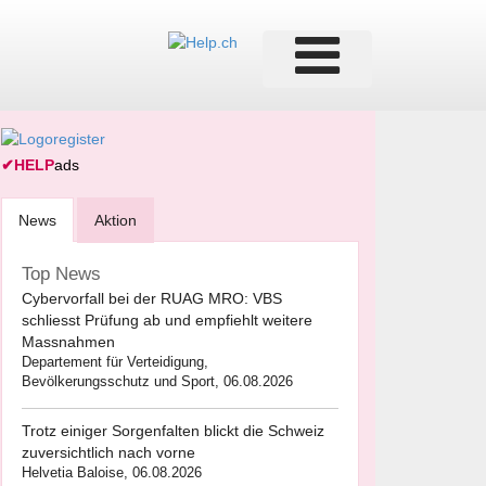
✔
HELP
ads
News
Aktion
Top News
Cybervorfall bei der RUAG MRO: VBS
schliesst Prüfung ab und empfiehlt weitere
Massnahmen
Departement für Verteidigung,
Bevölkerungsschutz und Sport, 06.08.2026
Trotz einiger Sorgenfalten blickt die Schweiz
zuversichtlich nach vorne
Helvetia Baloise, 06.08.2026