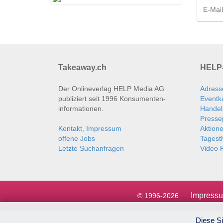
Takeaway.ch
HELP-
Der Onlineverlag HELP Media AG
Adress
publiziert seit 1996 Konsumenten­
Eventk
informationen.
Handel
Presse
Kontakt, Impressum
Aktion
offene Jobs
Tages
Letzte Suchanfragen
Video P
Impress
© 1996-2026
Diese Si