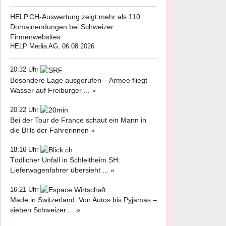
HELP.CH-Auswertung zeigt mehr als 110
Domainendungen bei Schweizer
Firmenwebsites
HELP Media AG, 06.08.2026
20:32 Uhr
Besondere Lage ausgerufen – Armee fliegt
Wasser auf Freiburger ... »
20:22 Uhr
Bei der Tour de France schaut ein Mann in
die BHs der Fahrerinnen »
18:16 Uhr
Tödlicher Unfall in Schleitheim SH:
Lieferwagenfahrer übersieht ... »
16:21 Uhr
Made in Switzerland: Von Autos bis Pyjamas –
sieben Schweizer ... »