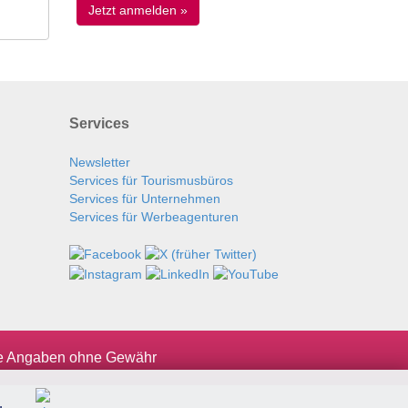
Services
Newsletter
Services für Tourismusbüros
Services für Unternehmen
Services für Werbeagenturen
le Angaben ohne Gewähr
.