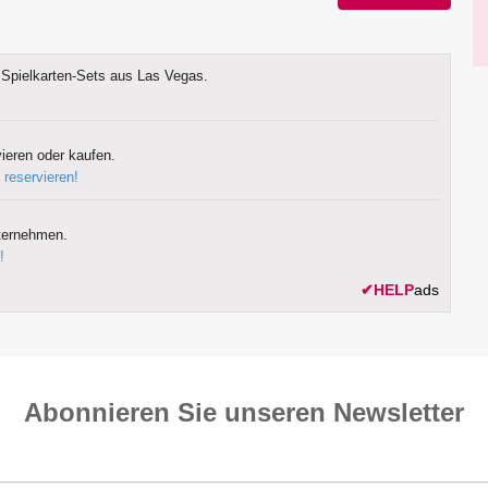
Spielkarten-Sets aus Las Vegas.
ieren oder kaufen.
 reservieren!
ternehmen.
!
✔
HELP
ads
Abonnieren Sie unseren News­letter