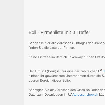
Boll - Firmenliste mit 0 Treffer
Sehen Sie hier alle Adressen (Einträge) der Branc
finden Sie die Liste der Firmen.
Keine Einträge im Bereich Takeaway für den Ort Bol
Der Ort Boll (Bern) ist nur eine der zahlreichen
O
einfach Ihr gewünschtes Unternehmen durch die Suc
oberen Bereich dieser Seite.
Benötigen Sie die Adressen des Ortes Boll oder d
Datei zum Downloaden im
Adressenshop.ch
käuf