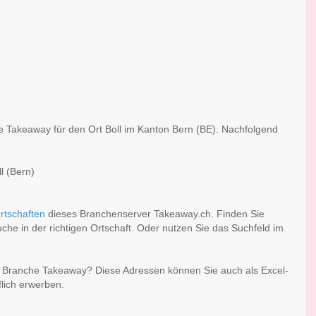
he Takeaway für den Ort Boll im Kanton Bern (BE). Nachfolgend
l (Bern)
rtschaften
dieses Branchenserver Takeaway.ch. Finden Sie
he in der richtigen Ortschaft. Oder nutzen Sie das Suchfeld im
er Branche Takeaway? Diese Adressen können Sie auch als Excel-
lich erwerben.