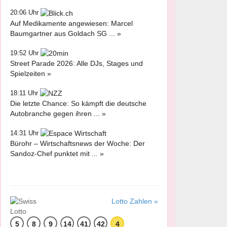
20:06 Uhr
Auf Medikamente angewiesen: Marcel
Baumgartner aus Goldach SG ... »
19:52 Uhr
Street Parade 2026: Alle DJs, Stages und
Spielzeiten »
18:11 Uhr
Die letzte Chance: So kämpft die deutsche
Autobranche gegen ihren ... »
14:31 Uhr
Bürohr – Wirtschaftsnews der Woche: Der
Sandoz-Chef punktet mit ... »
Lotto Zahlen »
5
8
9
14
41
42
4