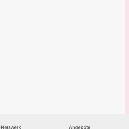
Netzwerk
Angebote