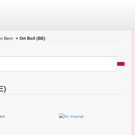
n Bern
Ort Boll (BE)
E)