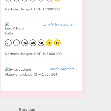
Nächster Jackpot: CHF 17'300'000
Euro Millions Zahlen »
25
30
34
46
50
1
12
Nächster Jackpot: CHF 103'000'000
Casino Jackpots »
Aktueller Jackpot: CHF 1'036'264
Services