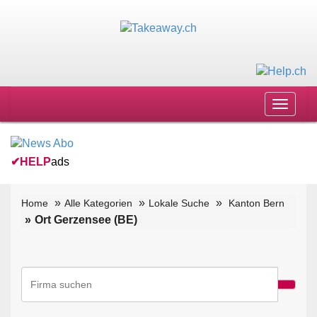
Toggle
navigat
✔
HELP
ads
Home
Alle Kategorien
Lokale Suche
Kanton Bern
Ort Gerzensee (BE)