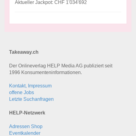
Aktueller Jackpot: CHF 1'034'692
Takeaway.ch
Der Onlineverlag HELP Media AG publiziert seit
1996 Konsumenten­informationen.
Kontakt, Impressum
offene Jobs
Letzte Suchanfragen
HELP-Netzwerk
Adressen Shop
Eventkalender