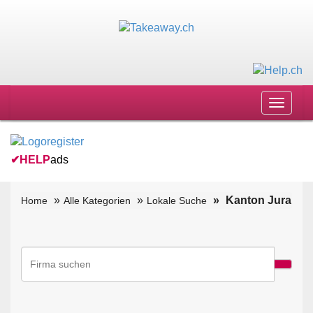
Toggle
navigat
✔
HELP
ads
Kanton Jura
Home
Alle Kategorien
Lokale Suche