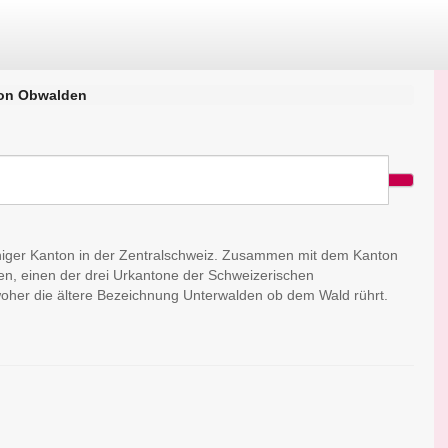
on Obwalden
higer Kanton in der Zentralschweiz. Zusammen mit dem Kanton
en, einen der drei Urkantone der Schweizerischen
oher die ältere Bezeichnung Unterwalden ob dem Wald rührt.