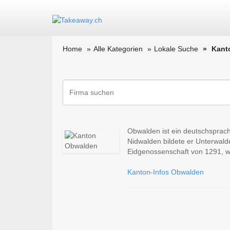
Home
Alle Kategorien
Lokale Suche
Kant
Obwalden ist ein deutschsprac
Nidwalden bildete er Unterwald
Eidgenossenschaft von 1291, w
Kanton-Infos Obwalden