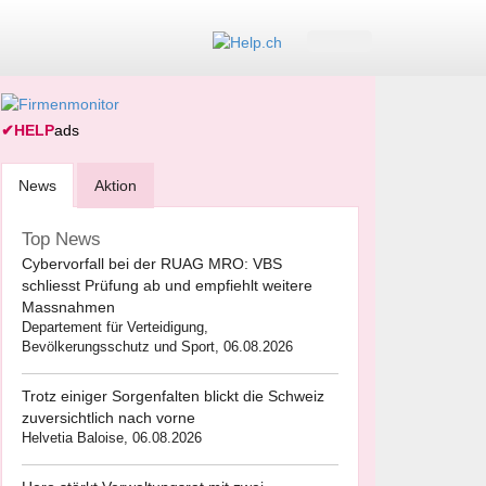
✔
HELP
ads
News
Aktion
Top News
Cybervorfall bei der RUAG MRO: VBS
schliesst Prüfung ab und empfiehlt weitere
Massnahmen
Departement für Verteidigung,
Bevölkerungsschutz und Sport, 06.08.2026
Trotz einiger Sorgenfalten blickt die Schweiz
zuversichtlich nach vorne
Helvetia Baloise, 06.08.2026