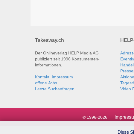
Takeaway.ch
HELP-
Der Onlineverlag HELP Media AG
Adress
publiziert seit 1996 Konsumenten­
Eventk
informationen.
Handel
Presse
Kontakt, Impressum
Aktion
offene Jobs
Tages
Letzte Suchanfragen
Video P
Impress
© 1996-2026
Diese Si