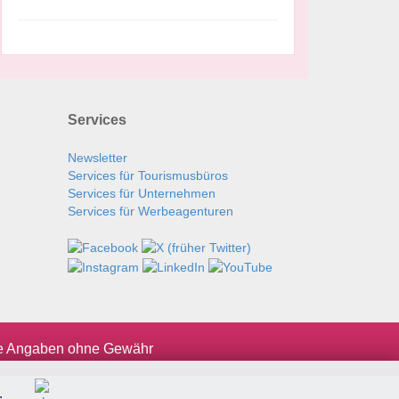
Services
Newsletter
Services für Tourismusbüros
Services für Unternehmen
Services für Werbeagenturen
le Angaben ohne Gewähr
.