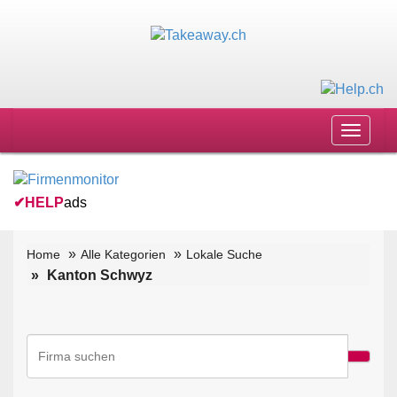
Toggle
navigat
✔
HELP
ads
Home
Alle Kategorien
Lokale Suche
Kanton Schwyz