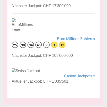
Nächster Jackpot: CHF 17'300'000
Euro Millions Zahlen »
25
30
34
46
50
1
12
Nächster Jackpot: CHF 103'000'000
Casino Jackpots »
Aktueller Jackpot: CHF 1'035'501