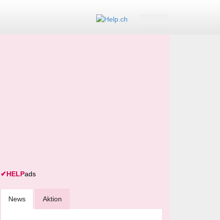
✔
HELP
ads
News
Aktion