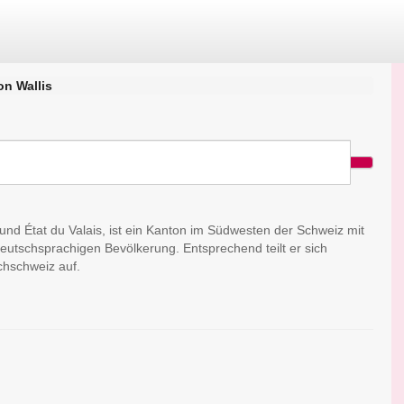
on Wallis
s und État du Valais, ist ein Kanton im Südwesten der Schweiz mit
deutschsprachigen Bevölkerung. Entsprechend teilt er sich
hschweiz auf.