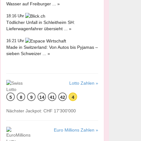
Wasser auf Freiburger ... »
18:16 Uhr
Tödlicher Unfall in Schleitheim SH:
Lieferwagenfahrer übersieht ... »
16:21 Uhr
Made in Switzerland: Von Autos bis Pyjamas –
sieben Schweizer ... »
Lotto Zahlen »
5
8
9
14
41
42
4
Nächster Jackpot: CHF 17'300'000
Euro Millions Zahlen »