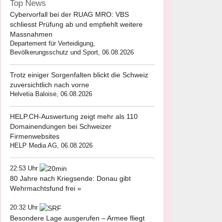
Top News
Cybervorfall bei der RUAG MRO: VBS
schliesst Prüfung ab und empfiehlt weitere
Massnahmen
Departement für Verteidigung,
Bevölkerungsschutz und Sport, 06.08.2026
Trotz einiger Sorgenfalten blickt die Schweiz
zuversichtlich nach vorne
Helvetia Baloise, 06.08.2026
HELP.CH-Auswertung zeigt mehr als 110
Domainendungen bei Schweizer
Firmenwebsites
HELP Media AG, 06.08.2026
22:53 Uhr
80 Jahre nach Kriegsende: Donau gibt
Wehrmachtsfund frei »
20:32 Uhr
Besondere Lage ausgerufen – Armee fliegt