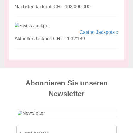
Nächster Jackpot: CHF 103'000'000
Casino Jackpots »
Aktueller Jackpot: CHF 1'032'189
Abonnieren Sie unseren
News­letter