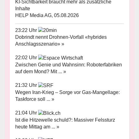
KI-Sichtbarkeit braucht mehr als zusätzliche
Inhalte
HELP Media AG, 05.08.2026
23:22 Uhr
Dobrindt nennt Drohnen-Vorfall «hybrides
Anschlagsszenario» »
22:02 Uhr
Zwischen Genie und Wahnsinn: Roboterfabriken
auf dem Mond? Mit ... »
21:32 Uhr
Wegen Iran-Krieg – Sorge vor Gas-Mangellage:
Taskforce soll ... »
21:04 Uhr
Ist die Hitzewelle schuld?: Massiver Felssturz
heute Mittag am ... »