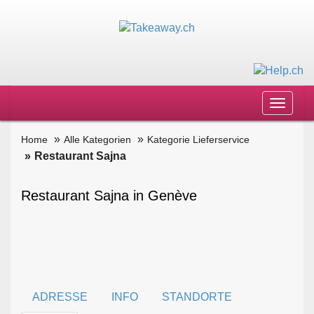
Toggle
navigat
Home
Alle Kategorien
Kategorie Lieferservice
Restaurant Sajna
Restaurant Sajna in Genève
ADRESSE
INFO
STANDORTE