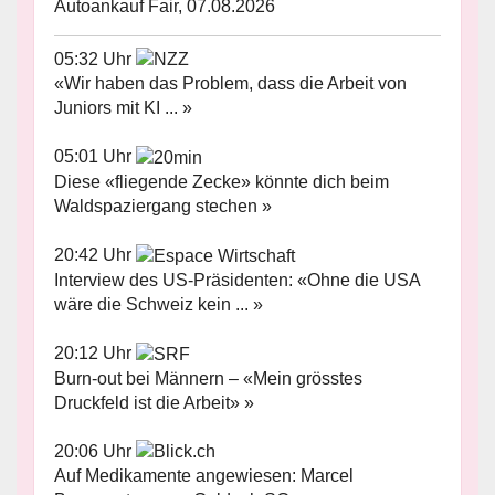
Autoankauf Fair, 07.08.2026
05:32 Uhr
«Wir haben das Problem, dass die Arbeit von
Juniors mit KI ... »
05:01 Uhr
Diese «fliegende Zecke» könnte dich beim
Waldspaziergang stechen »
20:42 Uhr
Interview des US-Präsidenten: «Ohne die USA
wäre die Schweiz kein ... »
20:12 Uhr
Burn-out bei Männern – «Mein grösstes
Druckfeld ist die Arbeit» »
20:06 Uhr
Auf Medikamente angewiesen: Marcel