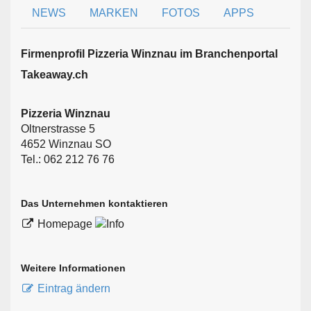
NEWS
MARKEN
FOTOS
APPS
Firmen­profil Pizzeria Winznau im Branchen­portal
Takeaway.ch
Pizzeria Winznau
Oltnerstrasse 5
4652 Winznau SO
Tel.: 062 212 76 76
Das Unternehmen kontaktieren
Homepage
Weitere Informationen
Eintrag ändern