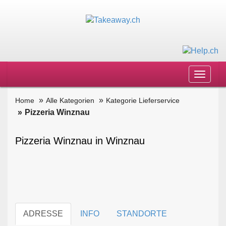
Toggle
navigat
Home
Alle Kategorien
Kategorie Lieferservice
Pizzeria Winznau
Pizzeria Winznau in Winznau
ADRESSE
INFO
STANDORTE