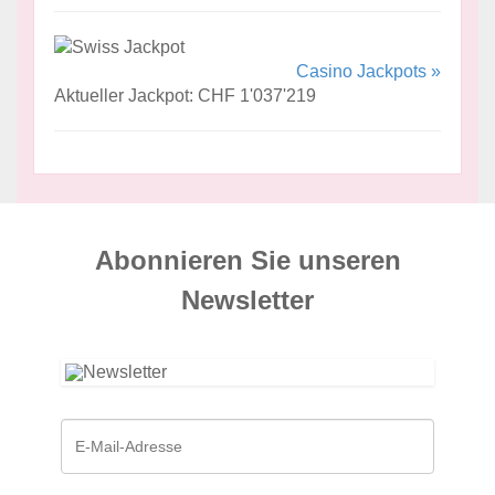
Casino Jackpots »
Aktueller Jackpot: CHF 1'037'219
Abonnieren Sie unseren
News­letter